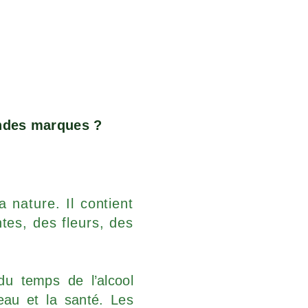
randes marques ?
 nature. Il contient
tes, des fleurs, des
du temps de l’alcool
peau et la santé. Les