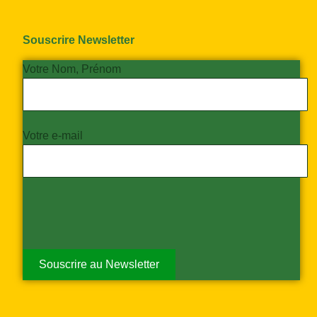
Souscrire Newsletter
Votre Nom, Prénom
Votre e-mail