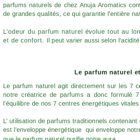
parfums naturels de chez Anuja Aromatics cont
de grandes qualités, ce qui garantie l’entière n
L’odeur du parfum naturel évolue tout au lo
et de confort.
Il peut varier aussi selon l’acidi
Le parfum naturel e
Le parfum naturel agit directement sur les 7 
notre créatrice de parfums a donc formulé 7
l’équilibre de nos 7 centres énergétiques vitales
L’ utilisation de parfums traditionnels contena
est l’enveloppe énergétique qui enveloppe notr
que le parfum naturel purifie notre aura.