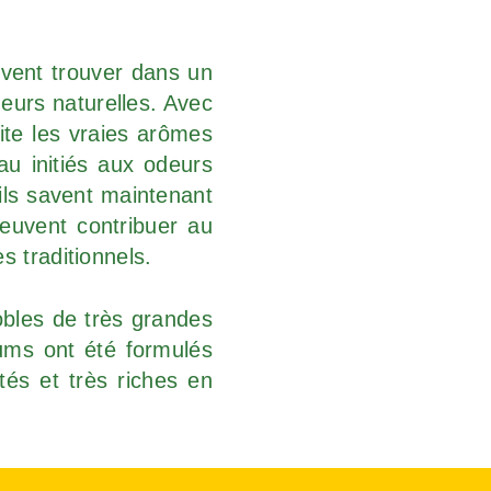
vent trouver dans un
deurs naturelles. Avec
ite les vraies arômes
u initiés aux odeurs
 ils savent maintenant
peuvent contribuer au
s traditionnels.
bles de très grandes
ums ont été formulés
tés et très riches en