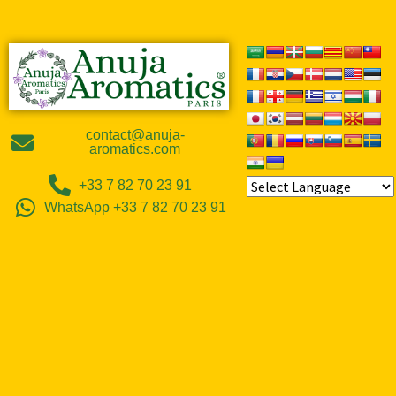
contact@anuja-
aromatics.com
+33 7 82 70 23 91
WhatsApp +33 7 82 70 23 91