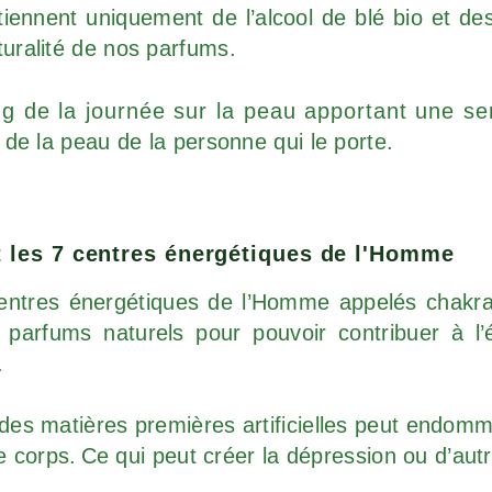
iennent uniquement de l’alcool de blé bio et de
aturalité de nos parfums.
ng de la journée sur la peau apportant une se
té de la peau de la personne qui le porte.
t les 7 centres énergétiques de l'Homme
centres énergétiques de l’Homme appelés chakra
 parfums naturels pour pouvoir contribuer à l
.
nt des matières premières artificielles peut endo
e corps.
Ce qui peut créer la dépression ou d’aut