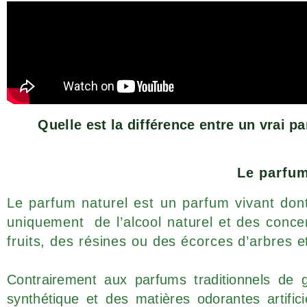
Quell
e es
t la différence entre un vrai 
Le parfum
Le parfum naturel est un parfum vivant dont
uniquement de l’alcool naturel et des concen
fruits, des résines ou des écorces d’arbres e
Contrairement aux parfums traditionnels de 
synthétique et des matières odorantes artific