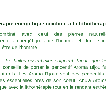
rapie énergétique combiné à la lithothérap
mbiné avec celui des pierres naturelle
entres énergétiques de l’homme et donc sur
n-être de l’homme.
: “
les huiles essentielles soignent, tandis que le
 conseille de porter le pendentif Aroma Bijou f
aturels. Les Aroma Bijoux sont des pendentifs 
es essentielles près de son coeur. Anuja Aroma
e avec la lithothérapie tout en le rendant esthé