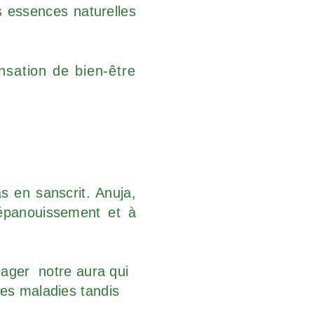
s essences naturelles
nsation de bien-être
s en sanscrit. Anuja,
’épanouissement et à
mmager notre aura qui
res maladies tandis