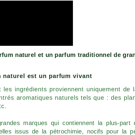
parfum naturel et un parfum traditionnel de g
 naturel est un parfum vivant
 les ingrédients proviennent uniquement de la
trés aromatiques naturels tels que : des plan
tc.
grandes marques qui contiennent la plus-part 
ielles issus de la pétrochimie, nocifs pour la 