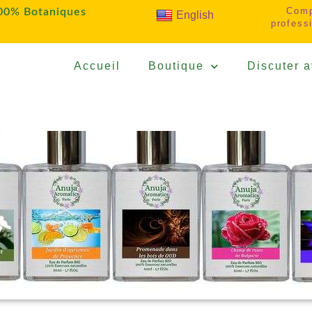
Com
100% Botaniques
English
profess
Accueil
Boutique
Discuter a