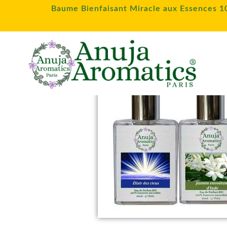
Baume Bienfaisant Miracle aux Essences 