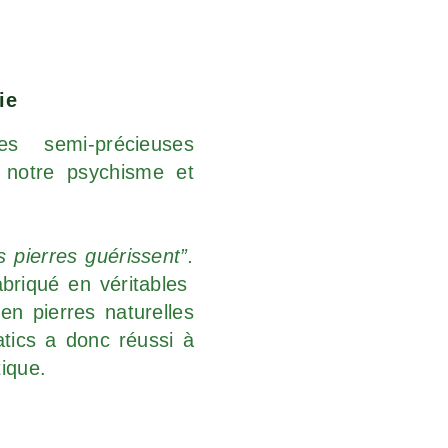
ie
s semi-précieuses
 notre psychisme et
s pierres guérissent”.
abriqué en véritables
en pierres naturelles
tics a donc réussi à
tique.