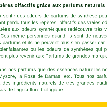
pères olfactifs grâce aux parfums naturels
à sentir des odeurs de parfums de synthèse peu
ont perdu tous les repères olfactifs des vraies o
uées aux odeurs synthétiques redécouvre très v
s. Ces même personnes quand ils sont de nouvea
s parfums et ils ne peuvent plus s’en passer car
s bienfaisantes ou les odeurs de synthèses qui 
euvent plus revenir aux Parfums de grandes marque
ans nos parfums que des essences naturelles no
 Mysore, la Rose de Damas, etc. Tous nos parf
nt
des ingrédients naturels de très grandes quali
us de l’agriculture biologique.